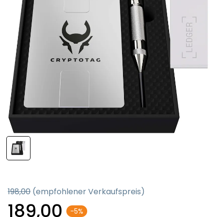
198,00
(empfohlener Verkaufspreis)
189,00
-5%