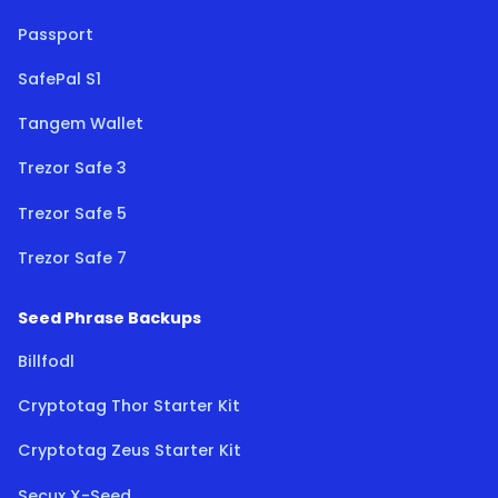
Passport
SafePal S1
Tangem Wallet
Trezor Safe 3
Trezor Safe 5
Trezor Safe 7
Seed Phrase Backups
Billfodl
Cryptotag Thor Starter Kit
Cryptotag Zeus Starter Kit
Secux X-Seed