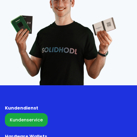
Kundendienst
Kundenservice
Hardware Wallets