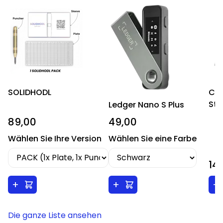
SOLIDHODL
CR
Sta
Ledger Nano S Plus
89,00
49,00
Wählen Sie Ihre Version
Wählen Sie eine Farbe
14
+
+
+
Die ganze Liste ansehen