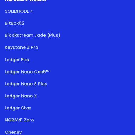
SOLIDHODL ⭐
BitBox02
Blockstream Jade (Plus)
Keystone 3 Pro
Ledger Flex
Ledger Nano Gen5™
Ledger Nano S Plus
Ledger Nano X
Ledger Stax
NGRAVE Zero
OneKey