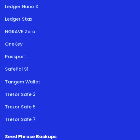
Ledger Nano X
Ledger Stax
NGRAVE Zero
OneKey
Passport
SafePal S1
Tangem Wallet
Trezor Safe 3
Trezor Safe 5
Trezor Safe 7
Seed Phrase Backups