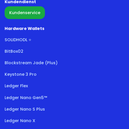
Kundendienst
Kundenservice
Hardware Wallets
SOLIDHODL ⭐
BitBox02
Blockstream Jade (Plus)
Keystone 3 Pro
Ledger Flex
Ledger Nano Gen5™
Ledger Nano S Plus
Ledger Nano X