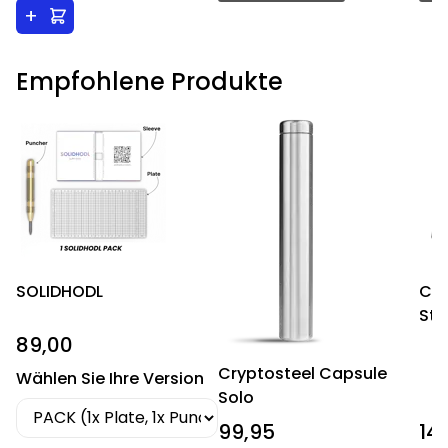
+
Empfohlene Produkte
SOLIDHODL
CR
Sta
89,00
Cryptosteel Capsule
Wählen Sie Ihre Version
Solo
99,95
14