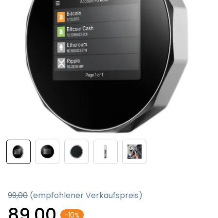
99,00
(empfohlener Verkaufspreis)
89,00
-10%