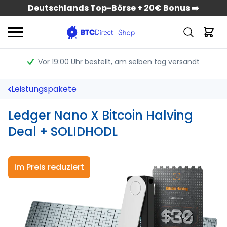
Deutschlands Top-Börse + 20€ Bonus ➡️
Vor 19:00 Uhr bestellt
, am selben tag versandt
Leistungspakete
Ledger Nano X Bitcoin Halving
Deal + SOLIDHODL
im Preis reduziert