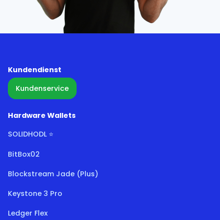
Kundendienst
Kundenservice
Hardware Wallets
SOLIDHODL ⭐
BitBox02
Blockstream Jade (Plus)
Keystone 3 Pro
Ledger Flex