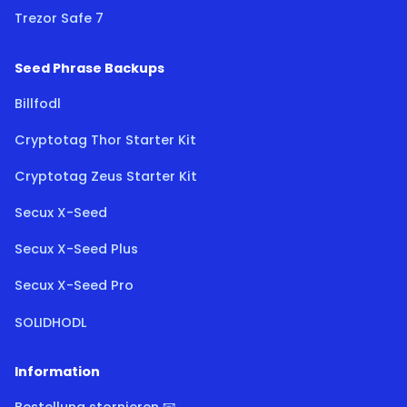
Trezor Safe 7
Seed Phrase Backups
Billfodl
Cryptotag Thor Starter Kit
Cryptotag Zeus Starter Kit
Secux X-Seed
Secux X-Seed Plus
Secux X-Seed Pro
SOLIDHODL
Information
Bestellung stornieren 📧