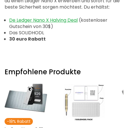
du einen Ledger Nano X erwerben und sofort für die
beste Sicherheit sorgen möchtest. Du erhältst:
De Ledger Nano X Halving Deal
(kostenloser
Gutschein von 30$)
Das SOLIDHODL
30 euro Rabatt
Empfohlene Produkte
-18% Rabatt