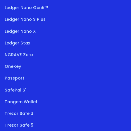
Ledger Nano Gen5™
Ledger Nano S Plus
Ledger Nano X
Ledger Stax
NGRAVE Zero
OneKey
Passport
SafePal S1
Tangem Wallet
Trezor Safe 3
Trezor Safe 5