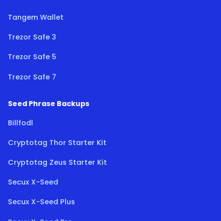
Tangem Wallet
Trezor Safe 3
Trezor Safe 5
Trezor Safe 7
Seed Phrase Backups
Billfodl
Cryptotag Thor Starter Kit
Cryptotag Zeus Starter Kit
Secux X-Seed
Secux X-Seed Plus