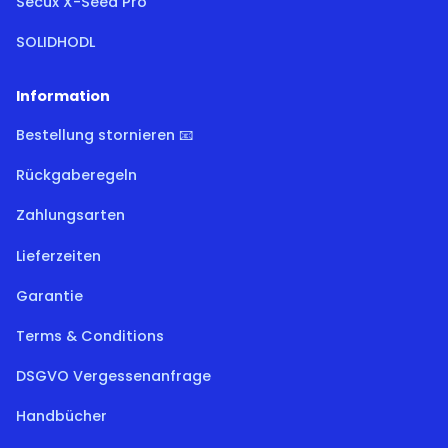
Secux X-Seed Pro
SOLIDHODL
Information
Bestellung stornieren 📧
Rückgaberegeln
Zahlungsarten
Lieferzeiten
Garantie
Terms & Conditions
DSGVO Vergessenanfrage
Handbücher