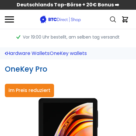
Deutschlands Top-Börse + 20€ Bonus ➡️
Vor 19:00 Uhr bestellt
, am selben tag versandt
Hardware Wallets
OneKey wallets
OneKey Pro
im Preis reduziert