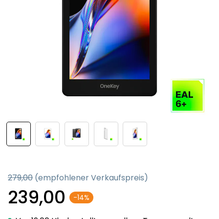
279,00
(empfohlener Verkaufspreis)
239,00
-14%