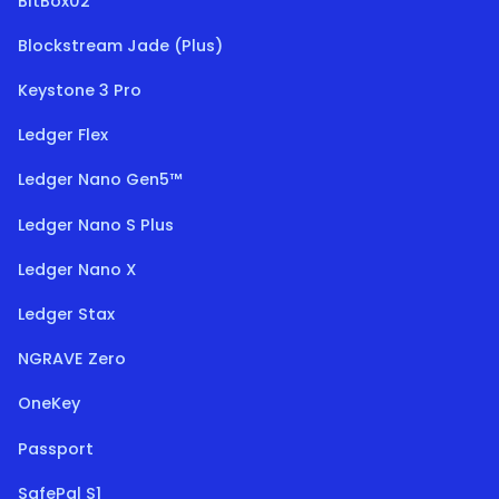
BitBox02
Blockstream Jade (Plus)
Keystone 3 Pro
Ledger Flex
Ledger Nano Gen5™
Ledger Nano S Plus
Ledger Nano X
Ledger Stax
NGRAVE Zero
OneKey
Passport
SafePal S1