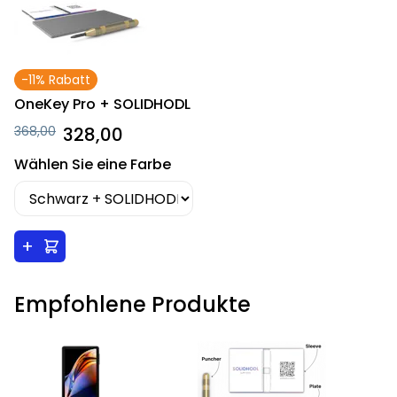
-11% Rabatt
OneKey Pro + SOLIDHODL
368,00
328,00
Wählen Sie eine Farbe
+
Empfohlene Produkte