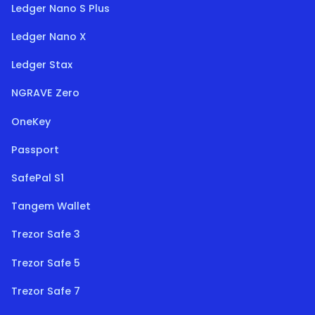
Ledger Nano S Plus
Ledger Nano X
Ledger Stax
NGRAVE Zero
OneKey
Passport
SafePal S1
Tangem Wallet
Trezor Safe 3
Trezor Safe 5
Trezor Safe 7