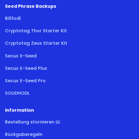
Seed Phrase Backups
Billfodl
Cryptotag Thor Starter Kit
Cryptotag Zeus Starter Kit
Secux X-Seed
Secux X-Seed Plus
Secux X-Seed Pro
SOLIDHODL
Information
Bestellung stornieren 📧
Rückgaberegeln