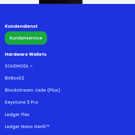
Kundendienst
Kundenservice
Hardware Wallets
SOLIDHODL ⭐
BitBox02
Blockstream Jade (Plus)
Keystone 3 Pro
Ledger Flex
Ledger Nano Gen5™