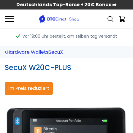
Deutschlands Top-Börse + 20€ Bonus ➡️
Vor 19:00 Uhr bestellt
, am selben tag versandt
Hardware Wallets
SecuX
SecuX W20C-PLUS
im Preis reduziert