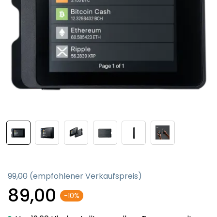
99,00
(empfohlener Verkaufspreis)
89,00
-10%