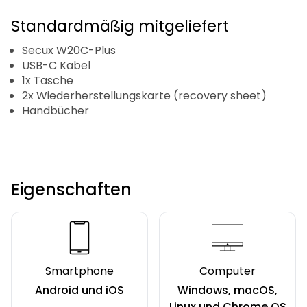
Standardmäßig mitgeliefert
Secux W20C-Plus
USB-C Kabel
1x Tasche
2x Wiederherstellungskarte (recovery sheet)
Handbücher
Eigenschaften
Smartphone
Computer
Android und iOS
Windows, macOS,
Linux und Chrome OS