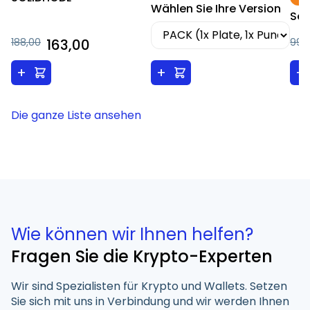
Wählen Sie Ihre Version
Sec
188,00
163,00
99,
+
+
+
Die ganze Liste ansehen
Wie können wir Ihnen helfen?
Fragen Sie die Krypto-Experten
Wir sind Spezialisten für Krypto und Wallets. Setzen
Sie sich mit uns in Verbindung und wir werden Ihnen