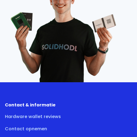
Contact & informatie
Hardware wallet reviews
Contact opnemen