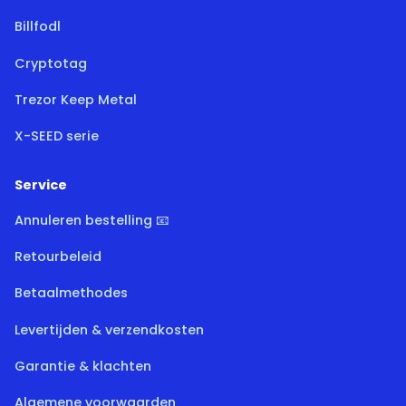
Billfodl
Cryptotag
Trezor Keep Metal
X-SEED serie
Service
Annuleren bestelling 📧
Retourbeleid
Betaalmethodes
Levertijden & verzendkosten
Garantie & klachten
Algemene voorwaarden