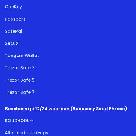
OneKey
Passport
SafePal
SecuX
Tangem Wallet
Trezor Safe 3
Trezor Safe 5
Trezor Safe 7
Bescherm je 12/24 woorden (Recovery Seed Phrase)
SOLIDHODL ⭐
Alle seed back-ups