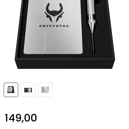
149,00