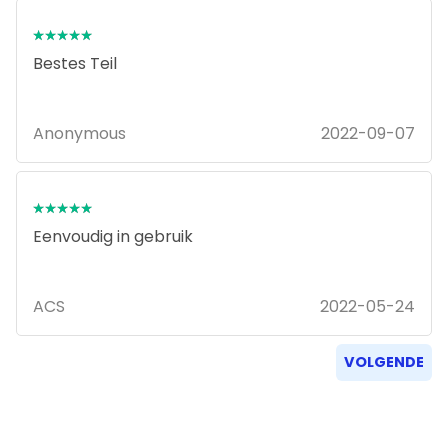
⭑⭑⭑⭑⭑
⭑⭑⭑⭑⭑
Bestes Teil
Anonymous
2022-09-07
⭑⭑⭑⭑⭑
⭑⭑⭑⭑⭑
Eenvoudig in gebruik
ACS
2022-05-24
VOLGENDE