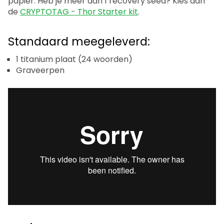
papier. Heb je meer dan 1 recovery seed? Kies dan
de
CRYPTOTAG - Thor Starter kit
.
Standaard meegeleverd:
1 titanium plaat (24 woorden)
Graveerpen