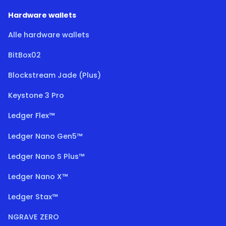
Hardware wallets
Alle hardware wallets
BitBox02
Blockstream Jade (Plus)
Keystone 3 Pro
Ledger Flex™
Ledger Nano Gen5™
Ledger Nano S Plus™
Ledger Nano X™
Ledger Stax™
NGRAVE ZERO