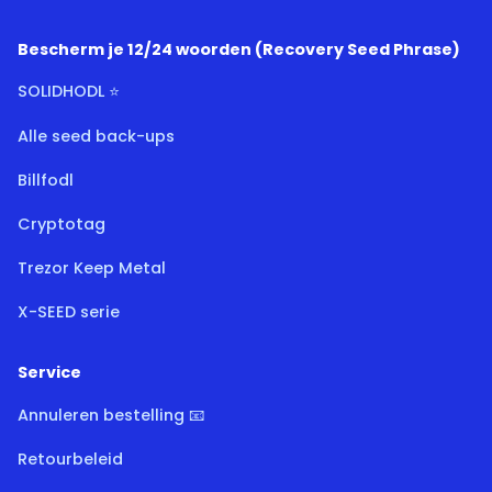
Bescherm je 12/24 woorden (Recovery Seed Phrase)
SOLIDHODL ⭐
Alle seed back-ups
Billfodl
Cryptotag
Trezor Keep Metal
X-SEED serie
Service
Annuleren bestelling 📧
Retourbeleid