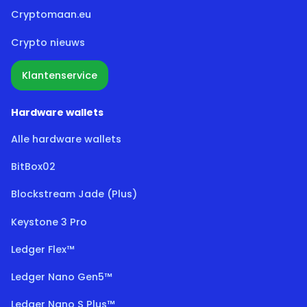
Cryptomaan.eu
Crypto nieuws
Klantenservice
Hardware wallets
Alle hardware wallets
BitBox02
Blockstream Jade (Plus)
Keystone 3 Pro
Ledger Flex™
Ledger Nano Gen5™
Ledger Nano S Plus™