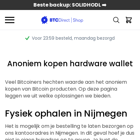
Beste backup: SOLIDHODL ➡️
Voor 23:59 besteld
, maandag bezorgd
Anoniem kopen hardware wallet
Veel Bitcoiners hechten waarde aan het anoniem
kopen van Bitcoin producten. Op deze pagina
leggen we uit welke oplossingen we bieden.
Fysiek ophalen in Nijmegen
Het is mogelijk om je bestelling te laten bezorgen op
ons kantooradres in Nijmegen. In dit geval hoef je dus
niet je eigen huisadres op te geven. Je kunt de