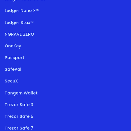
Ledger Nano X™
Ledger Stax™
NGRAVE ZERO
OneKey
Passport
SafePal
SecuX
Tangem Wallet
Trezor Safe 3
Trezor Safe 5
Trezor Safe 7