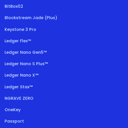
BitBox02
Blockstream Jade (Plus)
Keystone 3 Pro
Ledger Flex™
Ledger Nano Gen5™
Ledger Nano S Plus™
Ledger Nano X™
Ledger Stax™
NGRAVE ZERO
OneKey
Passport