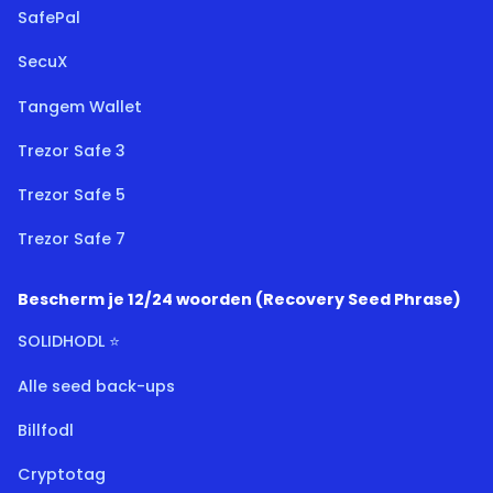
SafePal
SecuX
Tangem Wallet
Trezor Safe 3
Trezor Safe 5
Trezor Safe 7
Bescherm je 12/24 woorden (Recovery Seed Phrase)
SOLIDHODL ⭐
Alle seed back-ups
Billfodl
Cryptotag