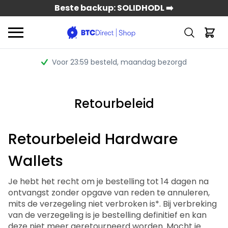
Beste backup: SOLIDHODL ➡️
Voor 23:59 besteld
, maandag bezorgd
Retourbeleid
Retourbeleid Hardware
Wallets
Je hebt het recht om je bestelling tot 14 dagen na
ontvangst zonder opgave van reden te annuleren,
mits de verzegeling niet verbroken is*. Bij verbreking
van de verzegeling is je bestelling definitief en kan
deze niet meer geretourneerd worden. Mocht je