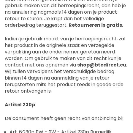
gebruik maken van dit herroepingsrecht, dan heb je
na annulering nogmaals 14 dagen om je product
retour te sturen. Je krijgt dan het volledige
orderbedrag teruggestort.
Retourneren is gratis.
Indien je gebruik maakt van je herroepingsrecht, zal
het product in de originele staat en verzegelde
verpakking aan de ondernemer geretourneerd
worden. Om gebruik te maken van dit recht kun je
contact met ons opnemen via
shop@btcdirect.eu
.
Wij zullen vervolgens het verschuldigde bedrag
binnen 14 dagen na aanmelding van je retour
terugstorten mits het product reeds in goede orde
retour ontvangen is.
Artikel 230p
De consument heeft geen recht van ontbinding bij:
Art. 6:230p BW - BW - Artikel 230p Burgerlijk