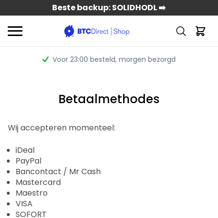
Beste backup: SOLIDHODL ➡️
Voor 23:00 besteld
, morgen bezorgd
Betaalmethodes
Wij accepteren momenteel:
iDeal
PayPal
Bancontact / Mr Cash
Mastercard
Maestro
VISA
SOFORT