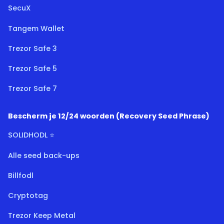
SecuX
Tangem Wallet
Trezor Safe 3
Trezor Safe 5
Trezor Safe 7
Bescherm je 12/24 woorden (Recovery Seed Phrase)
SOLIDHODL ⭐
Alle seed back-ups
Billfodl
Cryptotag
Trezor Keep Metal