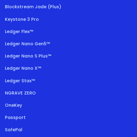
Blockstream Jade (Plus)
Keystone 3 Pro
Ledger Flex™
Ledger Nano Gen5™
Ledger Nano S Plus™
Ledger Nano X™
Ledger Stax™
NGRAVE ZERO
OneKey
Passport
SafePal