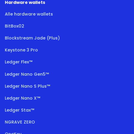
Hardware wallets
Alle hardware wallets
BitBox02
Blockstream Jade (Plus)
Keystone 3 Pro
Ledger Flex™
Ledger Nano Gen5™
Ledger Nano S Plus™
Ledger Nano X™
Ledger Stax™
NGRAVE ZERO