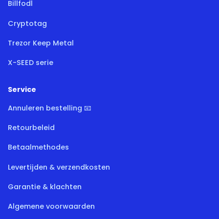
Billfodl
Cryptotag
Trezor Keep Metal
X-SEED serie
Service
Annuleren bestelling 📧
Retourbeleid
Betaalmethodes
Levertijden & verzendkosten
Garantie & klachten
Algemene voorwaarden