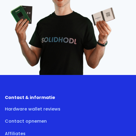
Contact & informatie
Hardware wallet reviews
Contact opnemen
Affiliates