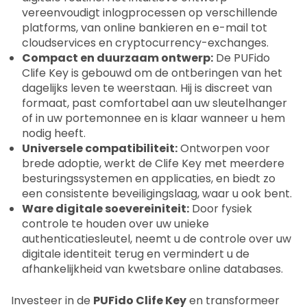
vereenvoudigt inlogprocessen op verschillende
platforms, van online bankieren en e-mail tot
cloudservices en cryptocurrency-exchanges.
Compact en duurzaam ontwerp:
De PUFido
Clife Key is gebouwd om de ontberingen van het
dagelijks leven te weerstaan. Hij is discreet van
formaat, past comfortabel aan uw sleutelhanger
of in uw portemonnee en is klaar wanneer u hem
nodig heeft.
Universele compatibiliteit:
Ontworpen voor
brede adoptie, werkt de Clife Key met meerdere
besturingssystemen en applicaties, en biedt zo
een consistente beveiligingslaag, waar u ook bent.
Ware digitale soevereiniteit:
Door fysiek
controle te houden over uw unieke
authenticatiesleutel, neemt u de controle over uw
digitale identiteit terug en vermindert u de
afhankelijkheid van kwetsbare online databases.
Investeer in de
PUFido Clife Key
en transformeer