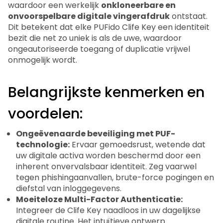
waardoor een werkelijk
onkloneerbare en
onvoorspelbare digitale vingerafdruk
ontstaat.
Dit betekent dat elke PUFido Clife Key een identiteit
bezit die net zo uniek is als de uwe, waardoor
ongeautoriseerde toegang of duplicatie vrijwel
onmogelijk wordt.
Belangrijkste kenmerken en
voordelen:
Ongeëvenaarde beveiliging met PUF-
technologie:
Ervaar gemoedsrust, wetende dat
uw digitale activa worden beschermd door een
inherent onvervalsbaar identiteit. Zeg vaarwel
tegen phishingaanvallen, brute-force pogingen en
diefstal van inloggegevens.
Moeiteloze Multi-Factor Authenticatie:
Integreer de Clife Key naadloos in uw dagelijkse
digitale routine. Het intuïtieve ontwerp