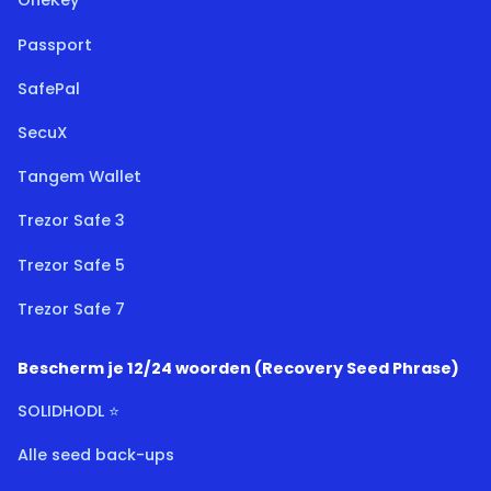
OneKey
Passport
SafePal
SecuX
Tangem Wallet
Trezor Safe 3
Trezor Safe 5
Trezor Safe 7
Bescherm je 12/24 woorden (Recovery Seed Phrase)
SOLIDHODL ⭐
Alle seed back-ups