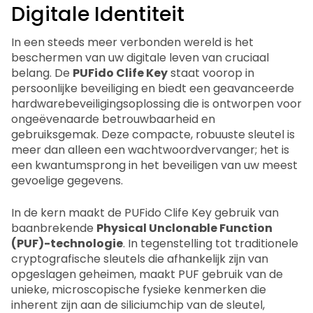
Digitale Identiteit
In een steeds meer verbonden wereld is het
beschermen van uw digitale leven van cruciaal
belang. De
PUFido Clife Key
staat voorop in
persoonlijke beveiliging en biedt een geavanceerde
hardwarebeveiligingsoplossing die is ontworpen voor
ongeëvenaarde betrouwbaarheid en
gebruiksgemak. Deze compacte, robuuste sleutel is
meer dan alleen een wachtwoordvervanger; het is
een kwantumsprong in het beveiligen van uw meest
gevoelige gegevens.
In de kern maakt de PUFido Clife Key gebruik van
baanbrekende
Physical Unclonable Function
(PUF)-technologie
. In tegenstelling tot traditionele
cryptografische sleutels die afhankelijk zijn van
opgeslagen geheimen, maakt PUF gebruik van de
unieke, microscopische fysieke kenmerken die
inherent zijn aan de siliciumchip van de sleutel,