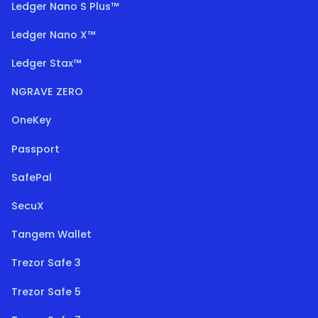
Ledger Nano S Plus™
Ledger Nano X™
Ledger Stax™
NGRAVE ZERO
OneKey
Passport
SafePal
SecuX
Tangem Wallet
Trezor Safe 3
Trezor Safe 5