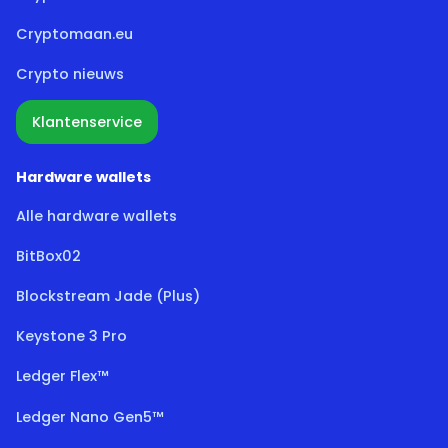
Cryptomaan.eu
Crypto nieuws
Klantenservice
Hardware wallets
Alle hardware wallets
BitBox02
Blockstream Jade (Plus)
Keystone 3 Pro
Ledger Flex™
Ledger Nano Gen5™