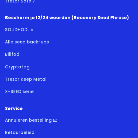
Trezor Safe 7
Bescherm je 12/24 woorden (Recovery Seed Phrase)
SOLIDHODL ⭐
Alle seed back-ups
Billfodl
Cryptotag
Trezor Keep Metal
X-SEED serie
Service
Annuleren bestelling 📧
Retourbeleid