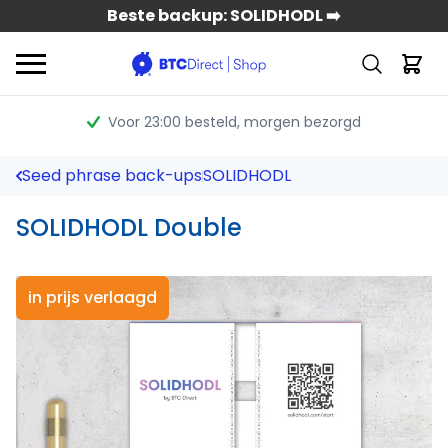
Beste backup: SOLIDHODL ➡️
Voor 23:00 besteld
, morgen bezorgd
Seed phrase back-ups
SOLIDHODL
SOLIDHODL Double
in prijs verlaagd