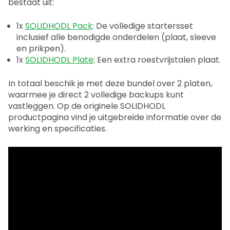
bestaat uit:
1x
SOLIDHODL Pack
: De volledige startersset
inclusief alle benodigde onderdelen (plaat, sleeve
en prikpen).
1x
SOLIDHODL Plate
: Een extra roestvrijstalen plaat.
In totaal beschik je met deze bundel over 2 platen,
waarmee je direct 2 volledige backups kunt
vastleggen. Op de originele SOLIDHODL
productpagina vind je uitgebreide informatie over de
werking en specificaties.