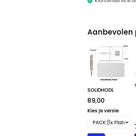
Klantenservice d
Aanbevolen 
SOLIDHODL
89,00
Kies je versie