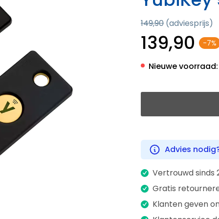
149,90
(adviesprijs)
139,90
-7%
Nieuwe voorraad:
Advies nodig
Vertrouwd sinds 
Gratis retourner
Klanten geven on