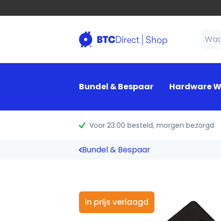
Bundel & Bespaar
Hardware W
Voor 23:00 besteld
, morgen bezorgd
Bundel & Bespaar
in prijs verlaagd