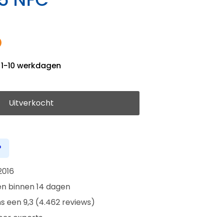
1-10 werkdagen
Uitverkocht
?
2016
en binnen 14 dagen
s een 9,3 (4.462 reviews)