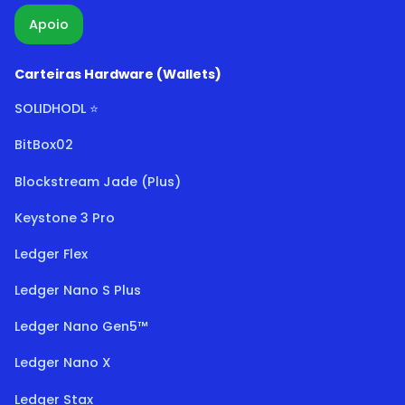
Apoio
Carteiras Hardware (Wallets)
SOLIDHODL ⭐
BitBox02
Blockstream Jade (Plus)
Keystone 3 Pro
Ledger Flex
Ledger Nano S Plus
Ledger Nano Gen5™
Ledger Nano X
Ledger Stax