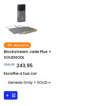
-9% desconto
Blockstream Jade Plus +
SOLIDHODL
268,95
243,95
Escolhe a tua cor
+