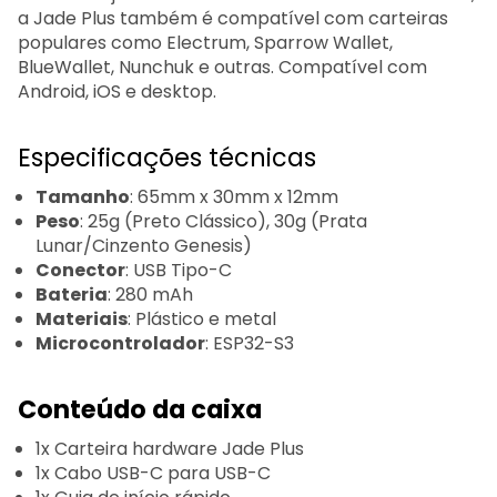
a Jade Plus também é compatível com carteiras
populares como Electrum, Sparrow Wallet,
BlueWallet, Nunchuk e outras. Compatível com
Android, iOS e desktop.
Especificações técnicas
Tamanho
: 65mm x 30mm x 12mm
Peso
: 25g (Preto Clássico), 30g (Prata
Lunar/Cinzento Genesis)
Conector
: USB Tipo-C
Bateria
: 280 mAh
Materiais
: Plástico e metal
Microcontrolador
: ESP32-S3
Conteúdo da caixa
1x Carteira hardware Jade Plus
1x Cabo USB-C para USB-C