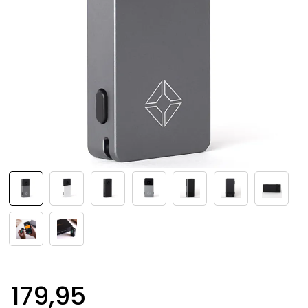
179,95