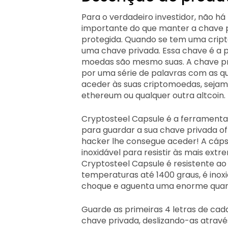
Para o verdadeiro investidor, não há
importante do que manter a chave p
protegida. Quando se tem uma cripto
uma chave privada. Essa chave é a 
moedas são mesmo suas. A chave pr
por uma série de palavras com as q
aceder às suas criptomoedas, sejam 
ethereum ou qualquer outra altcoin.
Cryptosteel Capsule é a ferramenta
para guardar a sua chave privada of
hacker lhe consegue aceder! A cáps
inoxidável para resistir às mais ext
Cryptosteel Capsule é resistente ao
temperaturas até 1400 graus, é inoxi
choque e aguenta uma enorme quan
Guarde as primeiras 4 letras de cad
chave privada, deslizando-as atravé