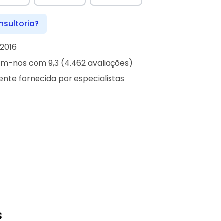
nsultoria?
2016
iam-nos com 9,3 (4.462 avaliações)
iente fornecida por especialistas
s