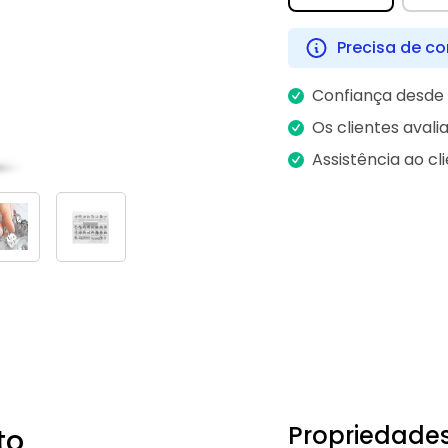
Precisa de co
Confiança desde 
Os clientes aval
Assistência ao cl
Propriedade
to