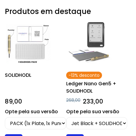
Produtos em destaque
SOLIDHODL
-13% desconto
Ledger Nano Gen5 +
SOLIDHODL
89,00
268,00
233,00
Opte pela sua versão
Opte pela sua versão