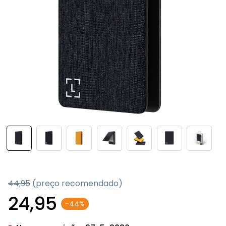
44,95
(preço recomendado)
24,95
-44%