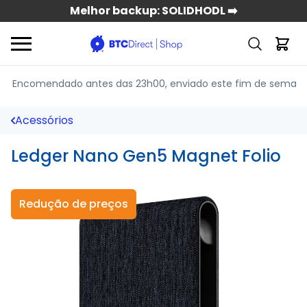
Melhor backup: SOLIDHODL ➡️
Encomendado antes das 23h00
, enviado este fim de seman
Acessórios
Ledger Nano Gen5 Magnet Folio
Redução de preços