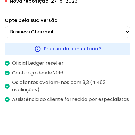
Nova reposição:
27-5-2026
Opte pela sua versão
Precisa de consultoria?
Oficial Ledger reseller
Confiança desde 2016
Os clientes avaliam-nos com 9,3 (4.462
avaliações)
Assistência ao cliente fornecida por especialistas