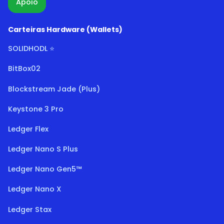
Apoio
Carteiras Hardware (Wallets)
SOLIDHODL ⭐
BitBox02
Blockstream Jade (Plus)
Keystone 3 Pro
Ledger Flex
Ledger Nano S Plus
Ledger Nano Gen5™
Ledger Nano X
Ledger Stax