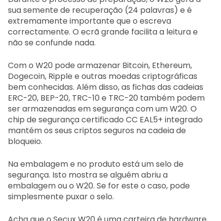
sua semente de recuperação (24 palavras) e é
extremamente importante que o escreva
correctamente. O ecrã grande facilita a leitura e
não se confunde nada.
Com o W20 pode armazenar Bitcoin, Ethereum,
Dogecoin, Ripple e outras moedas criptográficas
bem conhecidas. Além disso, as fichas das cadeias
ERC-20, BEP-20, TRC-10 e TRC-20 também podem
ser armazenadas em segurança com um W20. O
chip de segurança certificado CC EAL5+ integrado
mantém os seus criptos seguros na cadeia de
bloqueio.
Na embalagem e no produto está um selo de
segurança. Isto mostra se alguém abriu a
embalagem ou o W20. Se for este o caso, pode
simplesmente puxar o selo.
Acha que o Secux W20 é uma carteira de hardware