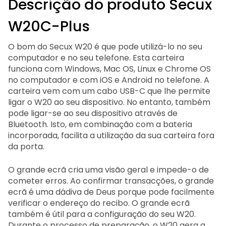
Descrição do produto Secux
W20C-Plus
O bom do Secux W20 é que pode utilizá-lo no seu
computador e no seu telefone. Esta carteira
funciona com Windows, Mac OS, Linux e Chrome OS
no computador e com iOS e Android no telefone. A
carteira vem com um cabo USB-C que lhe permite
ligar o W20 ao seu dispositivo. No entanto, também
pode ligar-se ao seu dispositivo através de
Bluetooth. Isto, em combinação com a bateria
incorporada, facilita a utilização da sua carteira fora
da porta.
O grande ecrã cria uma visão geral e impede-o de
cometer erros. Ao confirmar transacções, o grande
ecrã é uma dádiva de Deus porque pode facilmente
verificar o endereço do recibo. O grande ecrã
também é útil para a configuração do seu W20.
Durante o processo de preparação, o W20 gera a