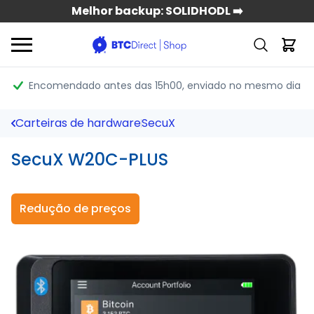
Melhor backup: SOLIDHODL ➡️
Encomendado antes das 15h00
, enviado no mesmo dia
Carteiras de hardware
SecuX
SecuX W20C-PLUS
Redução de preços