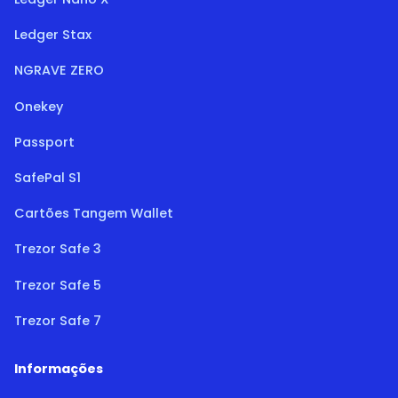
Ledger Stax
NGRAVE ZERO
Onekey
Passport
SafePal S1
Cartões Tangem Wallet
Trezor Safe 3
Trezor Safe 5
Trezor Safe 7
Informações