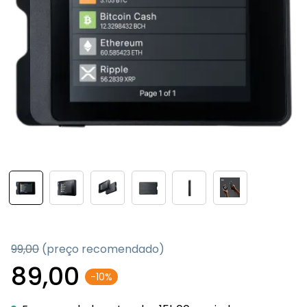
99,00
(preço recomendado)
89,00
-10%