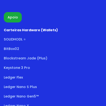
Apoio
Carteiras Hardware (Wallets)
SOLIDHODL ⭐
BitBox02
Blockstream Jade (Plus)
Keystone 3 Pro
Ledger Flex
Ledger Nano S Plus
Ledger Nano Gen5™
Ledger Nano X