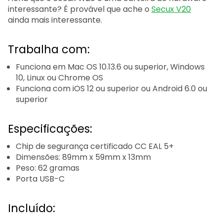
interessante? É provável que ache o
Secux V20
ainda mais interessante.
Trabalha com:
Funciona em Mac OS 10.13.6 ou superior, Windows
10, Linux ou Chrome OS
Funciona com iOS 12 ou superior ou Android 6.0 ou
superior
Especificações:
Chip de segurança certificado CC EAL 5+
Dimensões: 89mm x 59mm x 13mm
Peso: 62 gramas
Porta USB-C
Incluído: