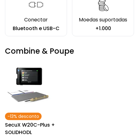
Conectar
Moedas suportadas
Bluetooth e USB-C
+1.000
Combine & Poupe
-13% desconto
SecuX W20C-Plus +
SOLIDHODL