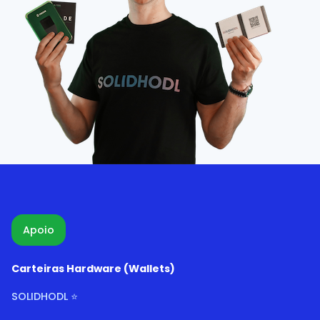
Apoio
Carteiras Hardware (Wallets)
SOLIDHODL ⭐