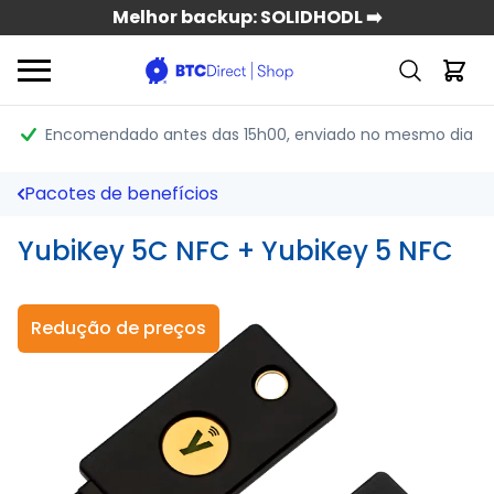
Melhor backup: SOLIDHODL ➡️
Encomendado antes das 15h00
, enviado no mesmo dia
Pacotes de benefícios
YubiKey 5C NFC + YubiKey 5 NFC
Redução de preços