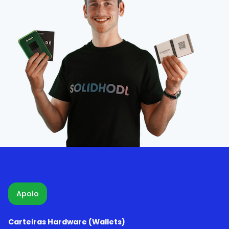
Apoio
Carteiras Hardware (Wallets)