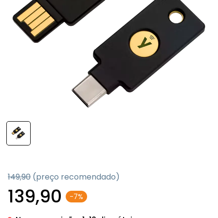
149,90
(preço recomendado)
139,90
-7%