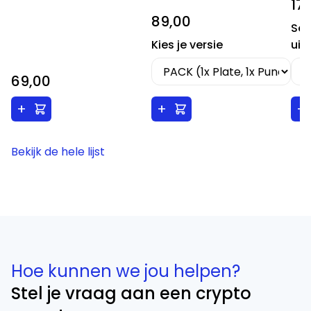
17
89,00
Sel
Kies je versie
uit
69,00
+
+
+
Bekijk de hele lijst
Hoe kunnen we jou helpen?
Stel je vraag aan een crypto