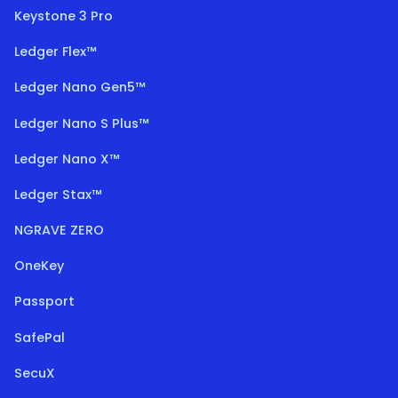
Keystone 3 Pro
Ledger Flex™
Ledger Nano Gen5™
Ledger Nano S Plus™
Ledger Nano X™
Ledger Stax™
NGRAVE ZERO
OneKey
Passport
SafePal
SecuX