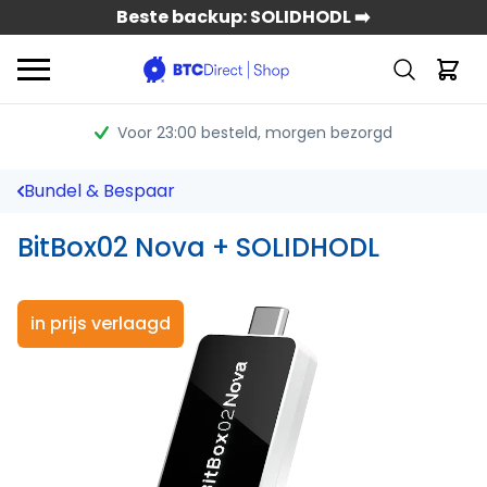
Beste backup: SOLIDHODL ➡️
Voor 23:00 besteld
, morgen bezorgd
Bundel & Bespaar
BitBox02 Nova + SOLIDHODL
in prijs verlaagd