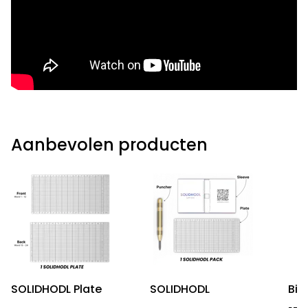
Aanbevolen producten
SOLIDHODL Plate
SOLIDHODL
Bit