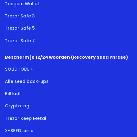
Tangem Wallet
Trezor Safe 3
Trezor Safe 5
Trezor Safe 7
Bescherm je 12/24 woorden (Recovery Seed Phrase)
SOLIDHODL ⭐
Alle seed back-ups
Billfodl
Cryptotag
Trezor Keep Metal
X-SEED serie