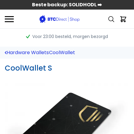
Beste backup: SOLIDHODL ➡️
Voor 23:00 besteld
, morgen bezorgd
Hardware Wallets
CoolWallet
CoolWallet S