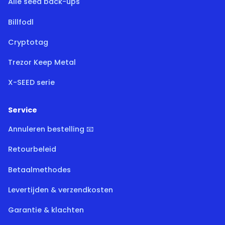
Alle seed back-ups
Billfodl
Cryptotag
Trezor Keep Metal
X-SEED serie
Service
Annuleren bestelling 📧
Retourbeleid
Betaalmethodes
Levertijden & verzendkosten
Garantie & klachten