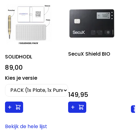
SecuX Shield BIO
SOLIDHODL
89,00
Kies je versie
149,95
+
+
Bekijk de hele lijst