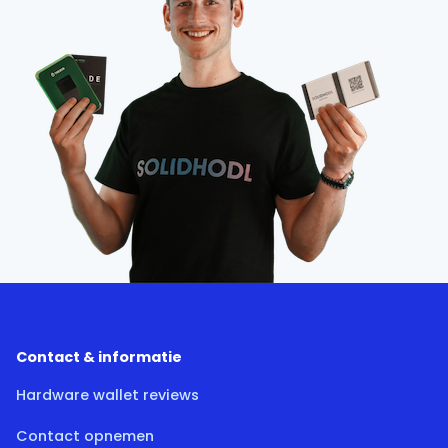
Contact & informatie
Hardware wallet reviews
Contact opnemen