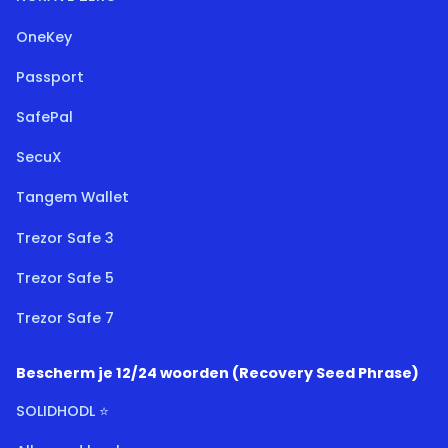
OneKey
Passport
SafePal
SecuX
Tangem Wallet
Trezor Safe 3
Trezor Safe 5
Trezor Safe 7
Bescherm je 12/24 woorden (Recovery Seed Phrase)
SOLIDHODL ⭐