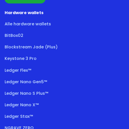
Hardware wallets
Alle hardware wallets
BitBox02
Blockstream Jade (Plus)
Keystone 3 Pro
Ledger Flex™
Ledger Nano Gen5™
Ledger Nano S Plus™
Ledger Nano X™
Ledger Stax™
NGRAVE ZERO