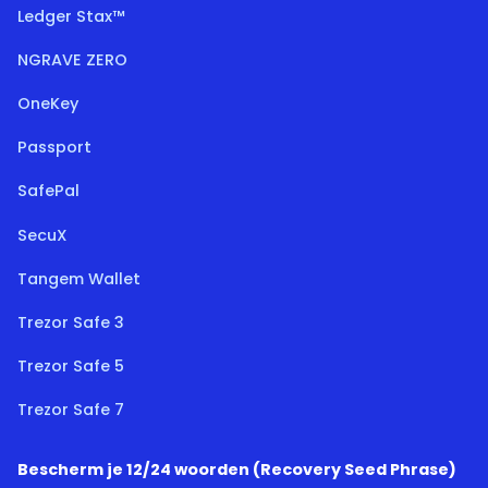
Ledger Stax™
NGRAVE ZERO
OneKey
Passport
SafePal
SecuX
Tangem Wallet
Trezor Safe 3
Trezor Safe 5
Trezor Safe 7
Bescherm je 12/24 woorden (Recovery Seed Phrase)