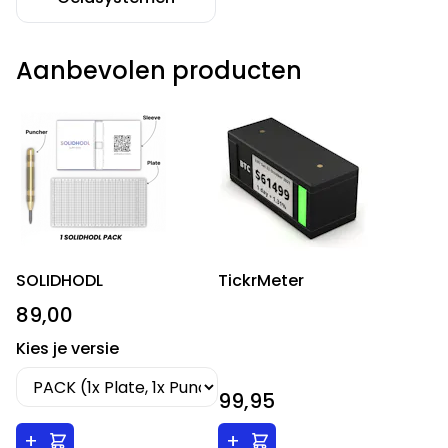
Aanbevolen producten
SOLIDHODL
TickrMeter
89,00
Kies je versie
99,95
+
+