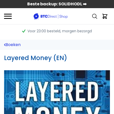
Beste backup: SOLIDHODL ➡️
Voor 23:00 besteld
, morgen bezorgd
Boeken
Layered Money (EN)