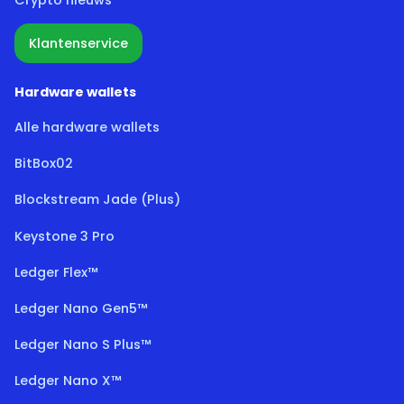
Klantenservice
Hardware wallets
Alle hardware wallets
BitBox02
Blockstream Jade (Plus)
Keystone 3 Pro
Ledger Flex™
Ledger Nano Gen5™
Ledger Nano S Plus™
Ledger Nano X™