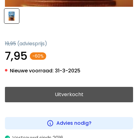
19,95
(adviesprijs)
7,95
-60%
Nieuwe voorraad:
31-3-2025
Uitverkocht
Advies nodig?
Vertrouwd sinds 2016