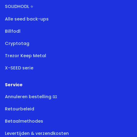
SOLIDHODL ⭐
Alle seed back-ups
Billfodl
Cryptotag
Trezor Keep Metal
X-SEED serie
Service
Annuleren bestelling 📧
Retourbeleid
Betaalmethodes
Levertijden & verzendkosten