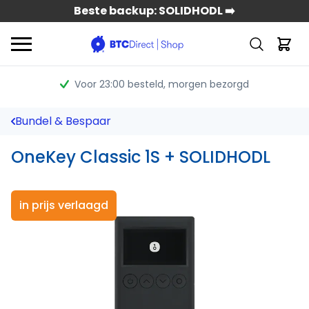
Beste backup: SOLIDHODL ➡️
Voor 23:00 besteld
, morgen bezorgd
Bundel & Bespaar
OneKey Classic 1S + SOLIDHODL
in prijs verlaagd