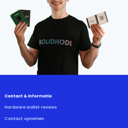
Contact & informatie
Hardware wallet reviews
Contact opnemen