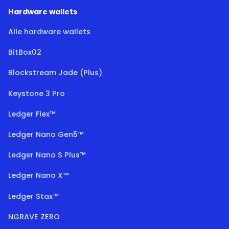
Hardware wallets
Alle hardware wallets
BitBox02
Blockstream Jade (Plus)
Keystone 3 Pro
Ledger Flex™
Ledger Nano Gen5™
Ledger Nano S Plus™
Ledger Nano X™
Ledger Stax™
NGRAVE ZERO