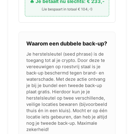
🔥 Je betaalt nu slechts: € 233,-
(Je bespaart in totaal € 104,-!)
Waarom een dubbele back-up?
Je herstelsleutel (seed phrase) is de
toegang tot al je crypto. Door deze te
vereeuwigen op roestvrij staal is je
back-up beschermd tegen brand- en
waterschade. Met deze actie ontvang
je bij je bundel een tweede back-up
plaat gratis. Hierdoor kun je je
herstelsleutel op twee verschillende,
veilige locaties bewaren (bijvoorbeeld
thuis én in een kluis). Mocht er op één
locatie iets gebeuren, dan heb je altijd
nog je tweede back-up. Maximale
zekerheid!