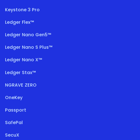
Keystone 3 Pro
Ledger Flex™
Ledger Nano Gen5™
Ledger Nano S Plus™
Ledger Nano X™
Ledger Stax™
NGRAVE ZERO
OneKey
Passport
SafePal
SecuX