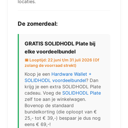
locaties.
De zomerdeal:
GRATIS SOLIDHODL Plate bij
elke voordeelbundel
📅 Looptijd: 22 juni t/m 31 juli 2026 (Of
zolang de voorraad strekt)
Koop je een
Hardware Wallet +
SOLIDHODL voordeelbundel
? Dan
krijg je een extra SOLIDHODL Plate
cadeau. Voeg de
SOLIDHODL Plate
zelf toe aan je winkelwagen.
Bovenop de standaard
bundelkorting (die oploopt van €
25,- tot € 39,-) bespaar je dus nog
eens € 69,-!