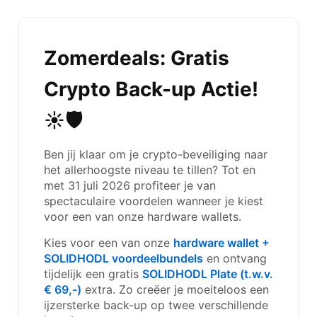
Zomerdeals: Gratis
Crypto Back-up Actie!
☀️🛡️
Ben jij klaar om je crypto-beveiliging naar
het allerhoogste niveau te tillen? Tot en
met 31 juli 2026 profiteer je van
spectaculaire voordelen wanneer je kiest
voor een van onze hardware wallets.
Kies voor een van onze
hardware wallet +
SOLIDHODL voordeelbundels
en ontvang
tijdelijk een gratis
SOLIDHODL Plate (t.w.v.
€ 69,-)
extra. Zo creëer je moeiteloos een
ijzersterke back-up op twee verschillende