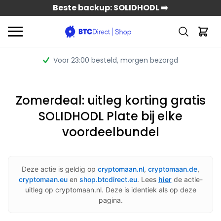
Beste backup: SOLIDHODL ➡️
Voor 23:00 besteld
, morgen bezorgd
Zomerdeal: uitleg korting gratis
SOLIDHODL Plate bij elke
voordeelbundel
Deze actie is geldig op
cryptomaan.nl
,
cryptomaan.de
,
cryptomaan.eu
en
shop.btcdirect.eu
. Lees
hier
de actie-
uitleg op cryptomaan.nl. Deze is identiek als op deze
pagina.