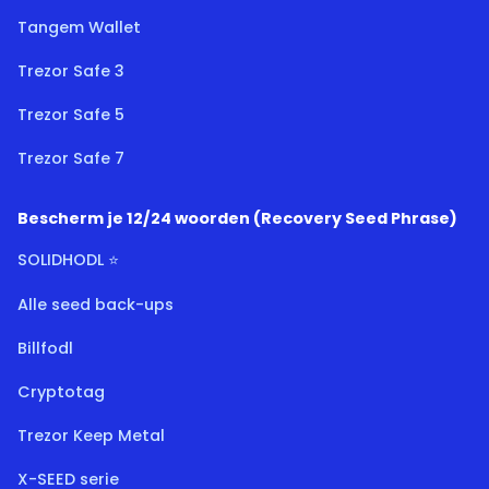
Tangem Wallet
Trezor Safe 3
Trezor Safe 5
Trezor Safe 7
Bescherm je 12/24 woorden (Recovery Seed Phrase)
SOLIDHODL ⭐
Alle seed back-ups
Billfodl
Cryptotag
Trezor Keep Metal
X-SEED serie