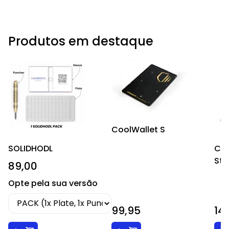
Produtos em destaque
CoolWallet S
SOLIDHODL
CR
Sta
89,00
Opte pela sua versão
99,95
14