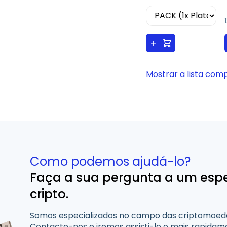
+
Mostrar a lista com
Como podemos ajudá-lo?
Faça a sua pergunta a um espe
cripto.
Somos especializados no campo das criptomoedas
Contacte-nos e iremos assisti-lo o mais rapidam