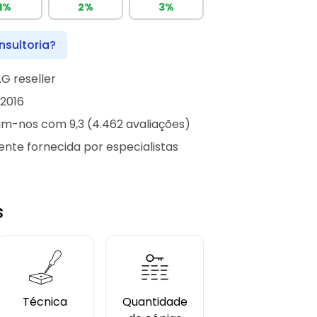
1%
2%
3%
nsultoria?
G reseller
2016
iam-nos com 9,3 (4.462 avaliações)
iente fornecida por especialistas
s
Técnica
Quantidade