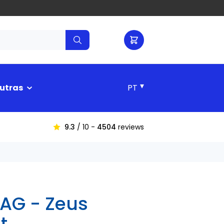
▾
utras
9.3
/ 10 -
4504
reviews
AG - Zeus
t