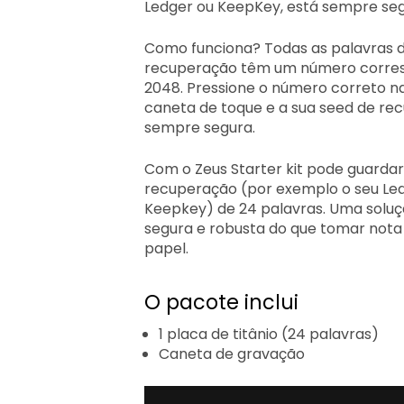
Ledger ou KeepKey, está sempre seg
Como funciona? Todas as palavras d
recuperação têm um número corres
2048. Pressione o número correto n
caneta de toque e a sua seed de re
sempre segura.
Com o Zeus Starter kit pode guardar
recuperação (por exemplo o seu Led
Keepkey) de 24 palavras. Uma soluç
segura e robusta do que tomar nota
papel.
O pacote inclui
1 placa de titânio (24 palavras)
Caneta de gravação