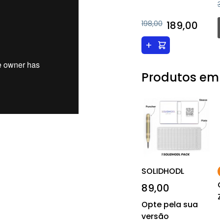
198,00
189,00
+
Produtos em
SOLIDHODL
89,00
Opte pela sua
versão