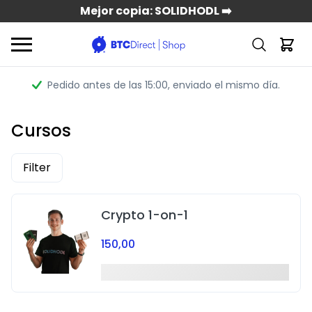
Mejor copia: SOLIDHODL ➡️
Pedido antes de las 15:00
, enviado el mismo día.
Cursos
Filter
Crypto 1-on-1
150,00