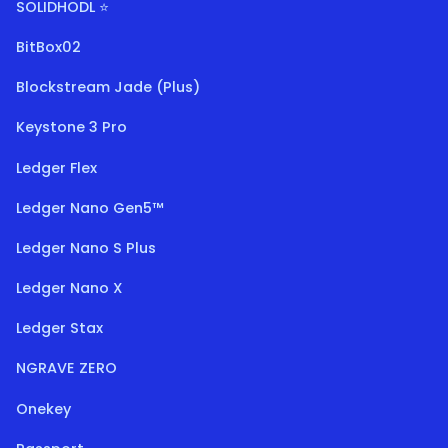
SOLIDHODL ⭐
BitBox02
Blockstream Jade (Plus)
Keystone 3 Pro
Ledger Flex
Ledger Nano Gen5™
Ledger Nano S Plus
Ledger Nano X
Ledger Stax
NGRAVE ZERO
Onekey