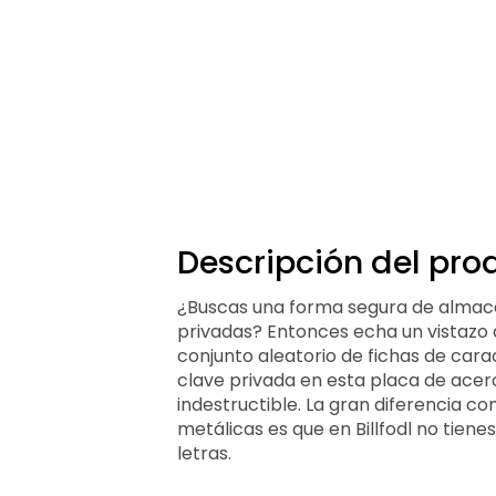
Descripción del pro
¿Buscas una forma segura de almace
privadas? Entonces echa un vistazo a B
conjunto aleatorio de fichas de carac
clave privada en esta placa de ace
indestructible. La gran diferencia co
metálicas es que en Billfodl no tiene
letras.