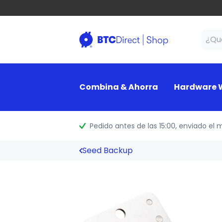
Combina & Ahorra
Hardware W
Pedido antes de las 15:00
, enviado el 
Seed Backup