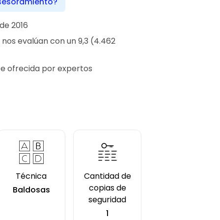
sesoramiento?
de 2016
 nos evalúan con un 9,3 (4.462
te ofrecida por expertos
Técnica
Cantidad de
copias de
Baldosas
seguridad
1