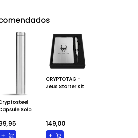
recomendados
CRYPTOTAG -
Zeus Starter Kit
Cryptosteel
Capsule Solo
99,95
149,00
+
+