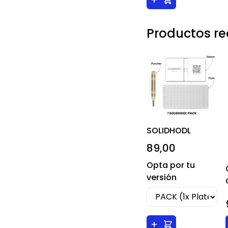
Productos 
SOLIDHODL
89,00
Opta por tu
versión
+