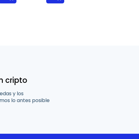
n cripto
edas y los
os lo antes posible