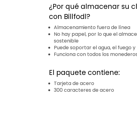
¿Por qué almacenar su c
con Billfodl?
Almacenamiento fuera de línea
No hay papel, por lo que el almac
sostenible
Puede soportar el agua, el fuego y 
Funciona con todos los moneder
El paquete contiene:
Tarjeta de acero
300 caracteres de acero