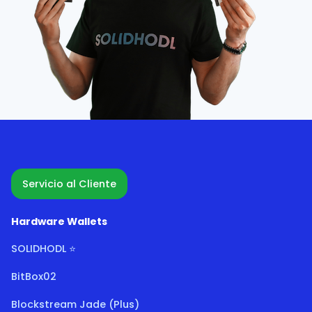
Servicio al Cliente
Hardware Wallets
SOLIDHODL ⭐
BitBox02
Blockstream Jade (Plus)