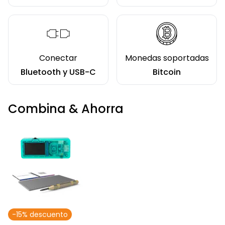
Conectar
Monedas soportadas
Bluetooth y USB-C
Bitcoin
Combina & Ahorra
-15% descuento