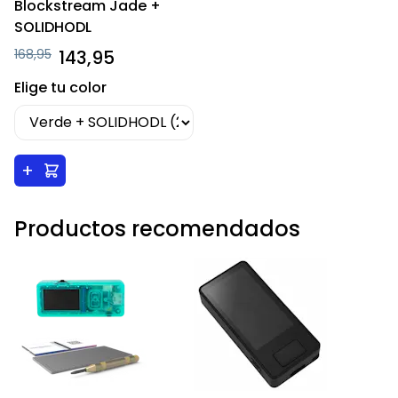
Blockstream Jade +
SOLIDHODL
168,95
143,95
Elige tu color
+
Productos recomendados