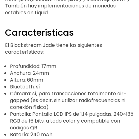
También hay implementaciones de monedas
estables en Liquid.
Características
El Blockstream Jade tiene las siguientes
características:
Profundidad: 17mm
Anchura: 24mm
Altura: 60mm
Bluetooth: sí
Cámara: sí, para transacciones totalmente air-
gapped (es decir, sin utilizar radiofrecuencias ni
conexión física)
Pantalla: Pantalla LCD IPS de 1,14 pulgadas, 240×135
RGB de 16 bits, a todo color y compatible con
códigos QR
Batería: 240 mAh