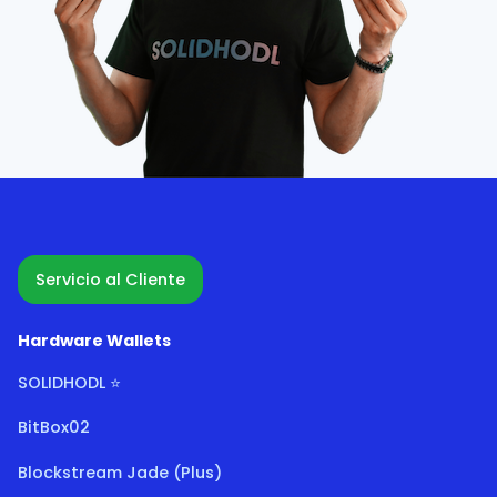
Servicio al Cliente
Hardware Wallets
SOLIDHODL ⭐
BitBox02
Blockstream Jade (Plus)