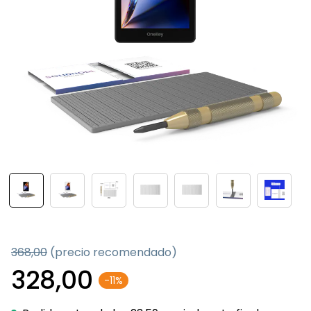
368,00
(precio recomendado)
328,00
-11%