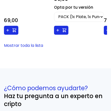
Opta por tu versión
69,00
74
+
+
+
Mostrar toda la lista
¿Cómo podemos ayudarte?
Haz tu pregunta a un experto en
cripto