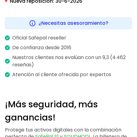
Nueva reposición:
30-6-2026
¿Necesitas asesoramiento?
Oficial Safepal reseller
De confianza desde 2016
Nuestros clientes nos evalúan con un 9,3 (4.462
reseñas)
Atención al cliente ofrecida por expertos
¡Más seguridad, más
ganancias!
Protege tus activos digitales con la combinación
perfecta de
SafePal S1
y
SOLIDHODL
. La billetera de