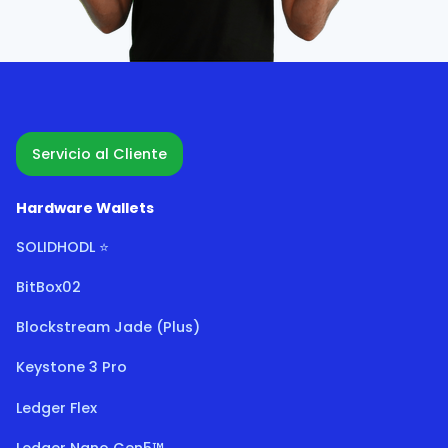
Servicio al Cliente
Hardware Wallets
SOLIDHODL ⭐
BitBox02
Blockstream Jade (Plus)
Keystone 3 Pro
Ledger Flex
Ledger Nano Gen5™