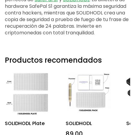
hardware SafePal S1 garantiza la máxima seguridad
contra hackers, mientras que SOLIDHODL crea una
copia de seguridad a prueba de fuego de tu frase de
recuperación de 24 palabras. Invierte en
criptomonedas con total tranquilidad.
Productos recomendados
SOLIDHODL Plate
SOLIDHODL
Saf
89,00