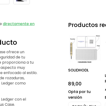
se
directamente en
Productos 
ducto
ase ofrece un
guridad de tu
e proporciona a tu
n aspecto muy
SOLIDHODL
e enfocado al estilo.
de rozaduras,
89,00
u Ledger como
Opta por tu
versión
 Ledger con el
us Case.