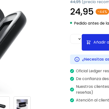
44,95
(precio reco
24,95
-44%
Pedido antes de la
Añadir a
¿Necesitas a
Oficial Ledger res
De confianza des
Nuestros clientes
reseñas)
Atención al clien