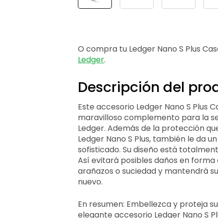
O compra tu Ledger Nano S Plus Ca
Ledger
.
Descripción del pro
Este accesorio Ledger Nano S Plus C
maravilloso complemento para la se
Ledger. Además de la protección qu
Ledger Nano S Plus, también le da u
sofisticado. Su diseño está totalment
Así evitará posibles daños en forma 
arañazos o suciedad y mantendrá s
nuevo.
En resumen: Embellezca y proteja su
elegante accesorio Ledger Nano S Pl