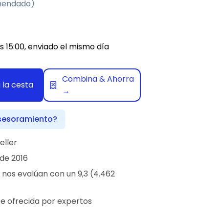
mendado)
s 15:00, enviado el mismo día
Combina & Ahorra
 la cesta
→
sesoramiento?
eller
de 2016
 nos evalúan con un 9,3 (4.462
te ofrecida por expertos