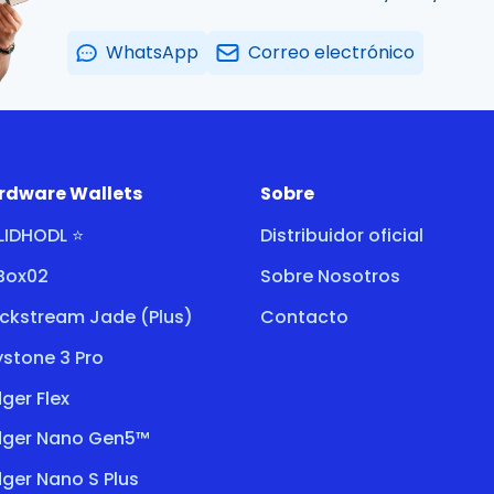
WhatsApp
Correo electrónico
rdware Wallets
Sobre
LIDHODL ⭐
Distribuidor oficial
tBox02
Sobre Nosotros
ockstream Jade (Plus)
Contacto
stone 3 Pro
ger Flex
dger Nano Gen5™
ger Nano S Plus