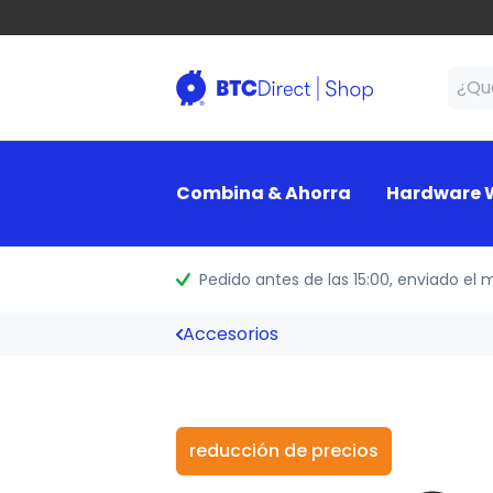
Combina & Ahorra
Hardware W
Pedido antes de las 15:00
, enviado el 
Accesorios
reducción de precios