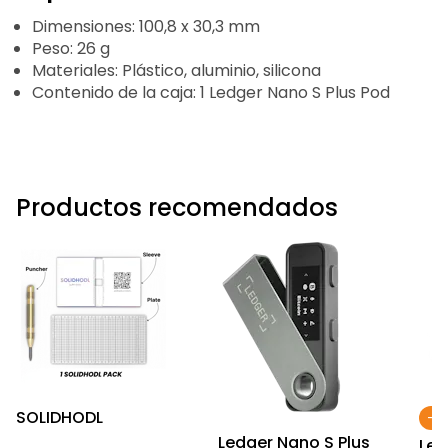
Dimensiones: 100,8 x 30,3 mm
Peso: 26 g
Materiales: Plástico, aluminio, silicona
Contenido de la caja: 1 Ledger Nano S Plus Pod
Productos recomendados
SOLIDHODL
-4
Ledger Nano S Plus
Led