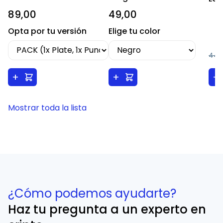
89,00
49,00
Opta por tu versión
Elige tu color
44,
+
+
+
Mostrar toda la lista
¿Cómo podemos ayudarte?
Haz tu pregunta a un experto en