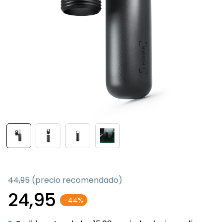
44,95
(precio recomendado)
24,95
-44%