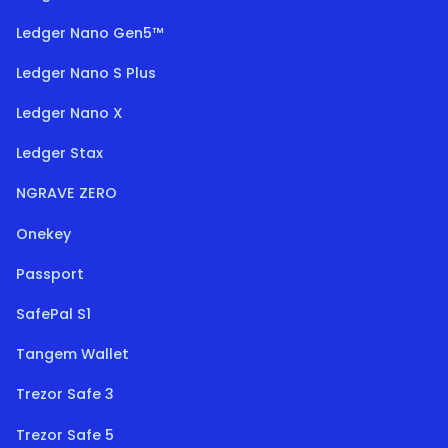
Ledger Nano Gen5™
Ledger Nano S Plus
Ledger Nano X
Ledger Stax
NGRAVE ZERO
Onekey
Passport
SafePal S1
Tangem Wallet
Trezor Safe 3
Trezor Safe 5