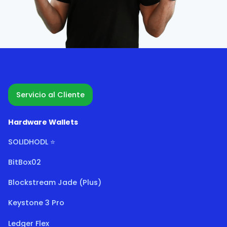
Servicio al Cliente
Hardware Wallets
SOLIDHODL ⭐
BitBox02
Blockstream Jade (Plus)
Keystone 3 Pro
Ledger Flex