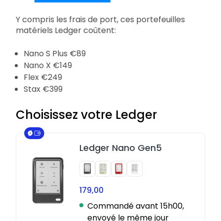
Y compris les frais de port, ces portefeuilles
matériels Ledger coûtent:
Nano S Plus €89
Nano X €149
Flex €249
Stax €399
Choisissez votre Ledger