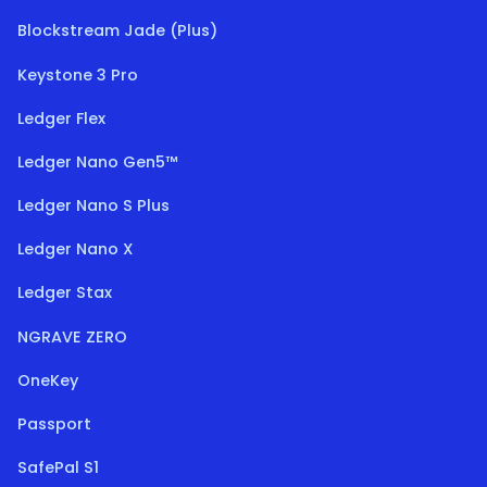
Blockstream Jade (Plus)
Keystone 3 Pro
Ledger Flex
Ledger Nano Gen5™
Ledger Nano S Plus
Ledger Nano X
Ledger Stax
NGRAVE ZERO
OneKey
Passport
SafePal S1