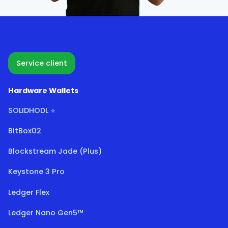
Service client
Hardware Wallets
SOLIDHODL ⭐
BitBox02
Blockstream Jade (Plus)
Keystone 3 Pro
Ledger Flex
Ledger Nano Gen5™