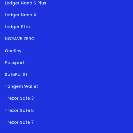
Ledger Nano S Plus
Ledger Nano X
Ledger Stax
NGRAVE ZERO
OneKey
Passport
SafePal S1
Tangem Wallet
Trezor Safe 3
Trezor Safe 5
Trezor Safe 7