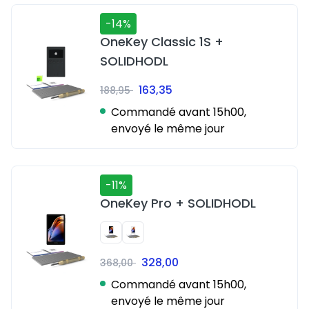
-14%
OneKey Classic 1S +
SOLIDHODL
163,35
188,95
Commandé avant 15h00,
envoyé le même jour
-11%
OneKey Pro + SOLIDHODL
328,00
368,00
Commandé avant 15h00,
envoyé le même jour