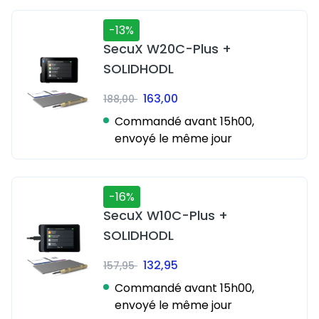
-13%
SecuX W20C-Plus +
SOLIDHODL
163,00
188,00
Commandé avant 15h00,
envoyé le même jour
-16%
SecuX W10C-Plus +
SOLIDHODL
132,95
157,95
Commandé avant 15h00,
envoyé le même jour