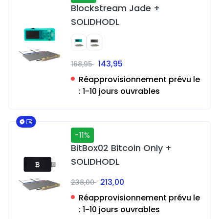
Blockstream Jade +
SOLIDHODL
143,95
168,95
Réapprovisionnement prévu le
:
1-10 jours ouvrables
-11%
BitBox02 Bitcoin Only +
SOLIDHODL
213,00
238,00
Réapprovisionnement prévu le
:
1-10 jours ouvrables