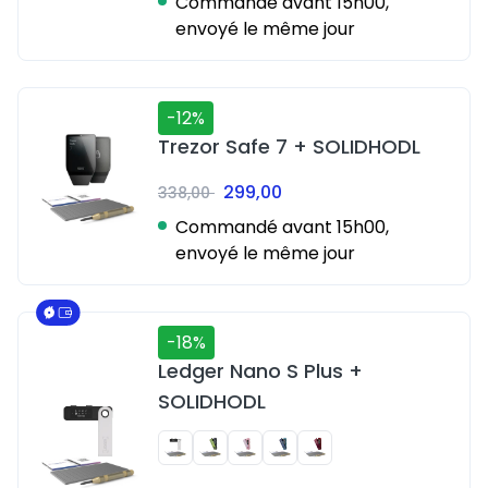
Commandé avant 15h00,
envoyé le même jour
-12%
Trezor Safe 7 + SOLIDHODL
299,00
338,00
Commandé avant 15h00,
envoyé le même jour
-18%
Ledger Nano S Plus +
SOLIDHODL