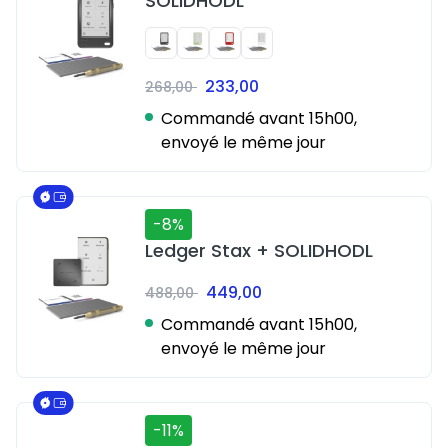
SOLIDHODL
233,00
268,00
Commandé avant 15h00,
envoyé le même jour
-8%
Ledger Stax + SOLIDHODL
449,00
488,00
Commandé avant 15h00,
envoyé le même jour
-11%