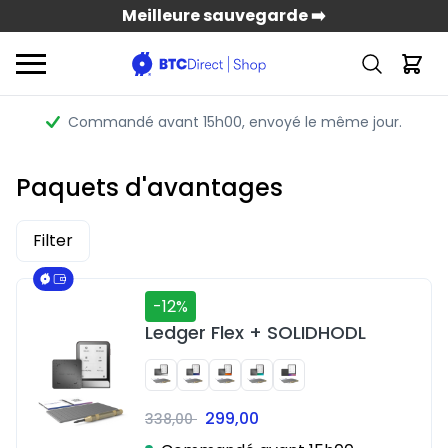
Meilleure sauvegarde ➡️
Commandé avant 15h00
, envoyé le même jour.
Paquets d'avantages
Filter
-12%
Ledger Flex + SOLIDHODL
299,00
338,00