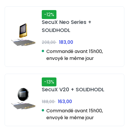
-12%
SecuX Neo Series +
SOLIDHODL
183,00
208,00
Commandé avant 15h00,
envoyé le même jour
-13%
SecuX V20 + SOLIDHODL
163,00
188,00
Commandé avant 15h00,
envoyé le même jour