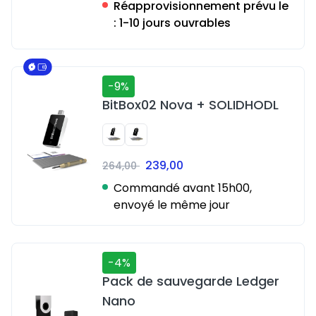
Réapprovisionnement prévu le
:
1-10 jours ouvrables
-9%
BitBox02 Nova + SOLIDHODL
239,00
264,00
Commandé avant 15h00,
envoyé le même jour
-4%
Pack de sauvegarde Ledger
Nano