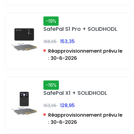
-19%
SafePal S1 Pro + SOLIDHODL
153,35
188,95
Réapprovisionnement prévu le
:
30-6-2026
-16%
SafePal X1 + SOLIDHODL
128,95
153,95
Réapprovisionnement prévu le
:
30-6-2026