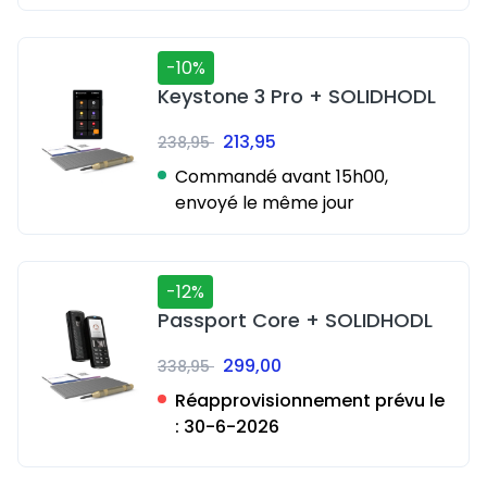
-10%
Keystone 3 Pro + SOLIDHODL
213,95
238,95
Commandé avant 15h00,
envoyé le même jour
-12%
Passport Core + SOLIDHODL
299,00
338,95
Réapprovisionnement prévu le
:
30-6-2026