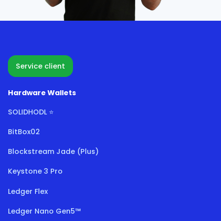
Service client
Hardware Wallets
SOLIDHODL ⭐
BitBox02
Blockstream Jade (Plus)
Keystone 3 Pro
Ledger Flex
Ledger Nano Gen5™