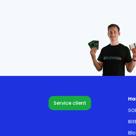
Ha
Service client
SO
Bi
Bl