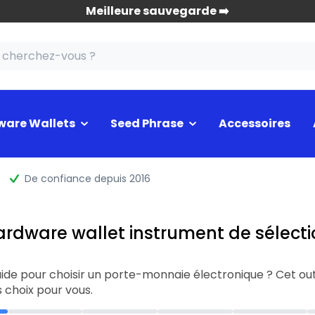
Meilleure sauvegarde ➡️
ware Wallets
Seed Phrase
Accessoires
De confiance depuis 2016
ardware wallet instrument de sélecti
ide pour choisir un porte-monnaie électronique ? Cet out
 choix pour vous.