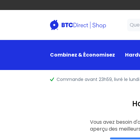
Combinez & Économisez
Hard
Commande avant 23h59
, livré le lundi
H
Vous avez besoin d'a
aperçu des meilleurs