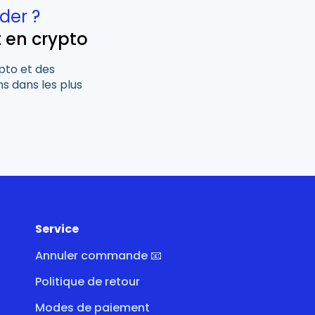
der ?
t en crypto
pto et des
s dans les plus
Service
Annuler commande 📧
Politique de retour
Modes de paiement