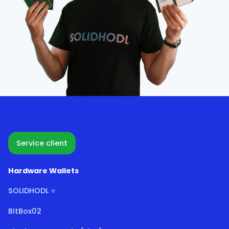
Service client
Hardware Wallets
SOLIDHODL ⭐
BitBox02