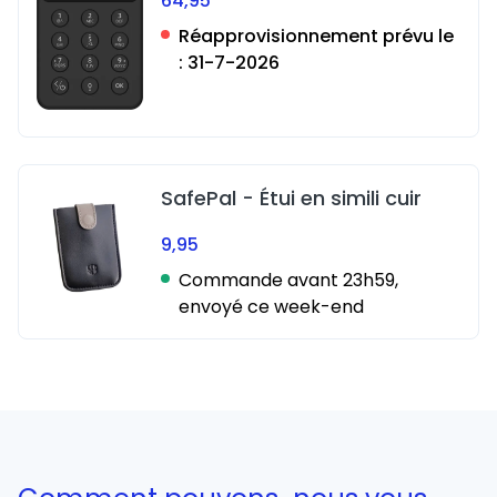
64,95
Réapprovisionnement prévu le
:
31-7-2026
SafePal - Étui en simili cuir
9,95
Commande avant 23h59,
envoyé ce week-end