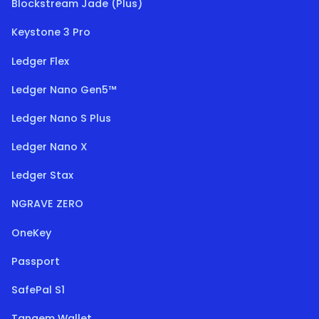
Blockstream Jade (Plus)
Keystone 3 Pro
Ledger Flex
Ledger Nano Gen5™
Ledger Nano S Plus
Ledger Nano X
Ledger Stax
NGRAVE ZERO
OneKey
Passport
SafePal S1
Tangem Wallet