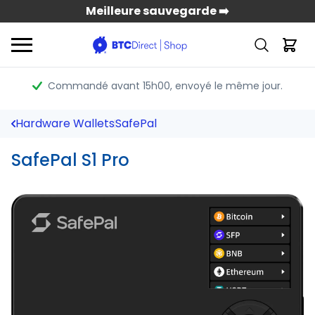
Meilleure sauvegarde ➡️
Commandé avant 15h00
, envoyé le même jour.
Hardware Wallets
SafePal
SafePal S1 Pro