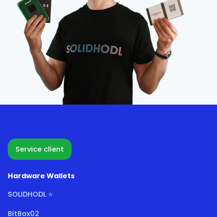
Service client
Hardware Wallets
SOLIDHODL ⭐
BitBox02