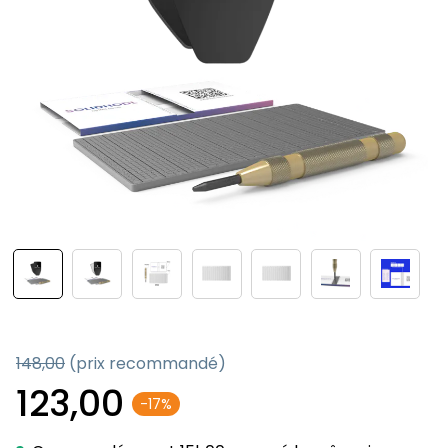
148,00
(prix recommandé)
123,00
-17%