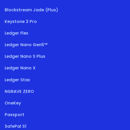
Blockstream Jade (Plus)
Keystone 3 Pro
Ledger Flex
Ledger Nano Gen5™
Ledger Nano S Plus
Ledger Nano X
Ledger Stax
NGRAVE ZERO
OneKey
Passport
SafePal S1