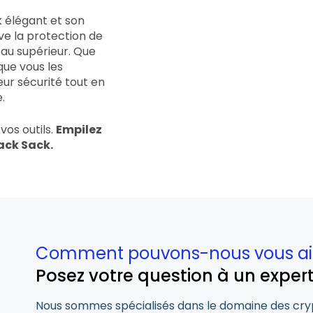
k élégant et son
ve la protection de
eau supérieur. Que
que vous les
leur sécurité tout en
.
vos outils.
Empilez
ack Sack.
Comment pouvons-nous vous ai
Posez votre question à un exper
Nous sommes spécialisés dans le domaine des cry