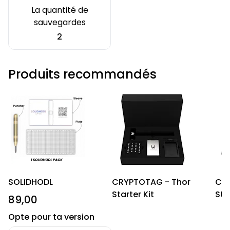
La quantité de
sauvegardes
2
Produits recommandés
SOLIDHODL
CRYPTOTAG - Thor
CR
Starter Kit
Sta
89,00
Opte pour ta version