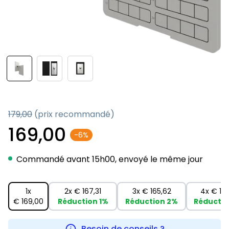
179,00
(prix recommandé)
169,00
-6%
Commandé avant 15h00, envoyé le même jour
1x
2x
€ 167,31
3x
€ 165,62
4x
€ 16
€ 169,00
Réduction
1%
Réduction
2%
Réducti
Besoin de conseils ?