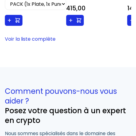
415,00
14
+
+
+
Voir la liste complète
Comment pouvons-nous vous
aider ?
Posez votre question à un expert
en crypto
Nous sommes spécialisés dans le domaine des