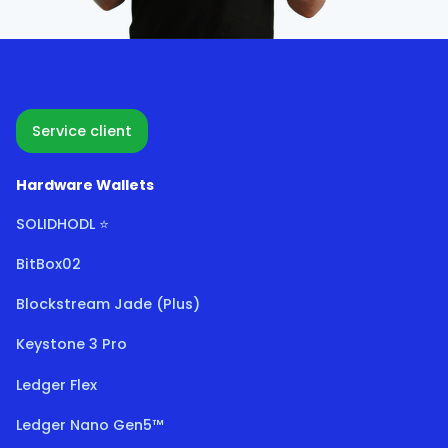
Service client
Hardware Wallets
SOLIDHODL ⭐
BitBox02
Blockstream Jade (Plus)
Keystone 3 Pro
Ledger Flex
Ledger Nano Gen5™