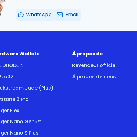
WhatsApp
Email
rdware Wallets
À propos de
LIDHODL ⭐
Revendeur officiel
tBox02
À propos de nous
ockstream Jade (Plus)
stone 3 Pro
ger Flex
dger Nano Gen5™
ger Nano S Plus