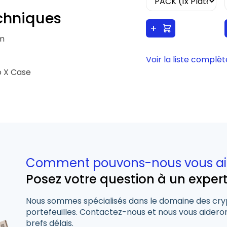
chniques
+
mm
Voir la liste complèt
o X Case
Comment pouvons-nous vous ai
Posez votre question à un exper
Nous sommes spécialisés dans le domaine des cry
portefeuilles. Contactez-nous et nous vous aideron
brefs délais.