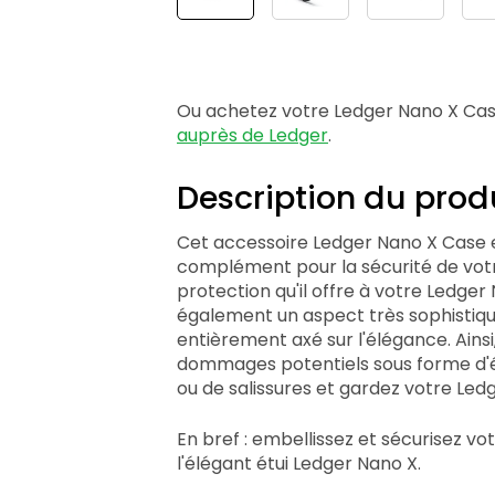
Ou achetez votre Ledger Nano X Ca
auprès de Ledger
.
Description du prod
Cet accessoire Ledger Nano X Case e
complément pour la sécurité de votr
protection qu'il offre à votre Ledger N
également un aspect très sophistiqué
entièrement axé sur l'élégance. Ainsi,
dommages potentiels sous forme d'é
ou de salissures et gardez votre Le
En bref : embellissez et sécurisez vo
l'élégant étui Ledger Nano X.