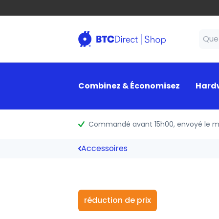
Combinez & Économisez
Hard
Commandé avant 15h00
, envoyé le 
Accessoires
réduction de prix