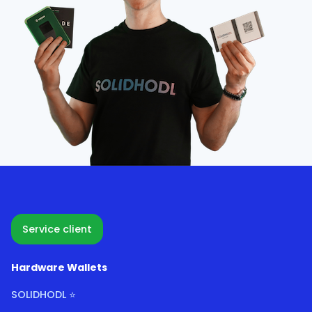
Service client
Hardware Wallets
SOLIDHODL ⭐