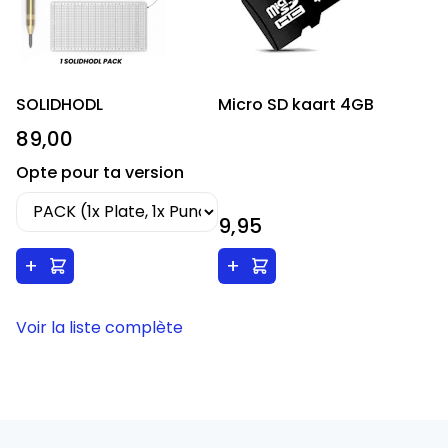
SOLIDHODL
Micro SD kaart 4GB
89,00
Opte pour ta version
9,95
+
+
Voir la liste complète