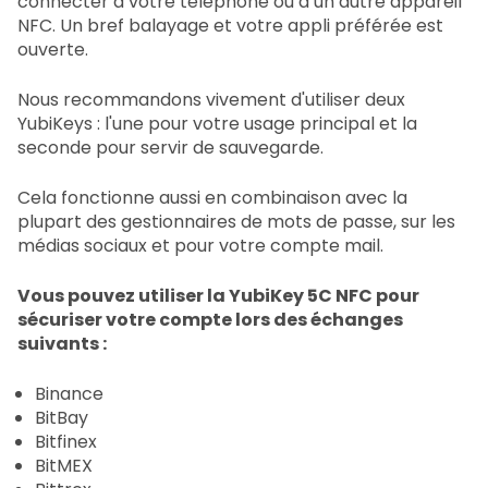
connecter à votre téléphone ou à un autre appareil
NFC. Un bref balayage et votre appli préférée est
ouverte.
Nous recommandons vivement d'utiliser deux
YubiKeys : l'une pour votre usage principal et la
seconde pour servir de sauvegarde.
Cela fonctionne aussi en combinaison avec la
plupart des gestionnaires de mots de passe, sur les
médias sociaux et pour votre compte mail.
Vous pouvez utiliser la YubiKey 5C NFC pour
sécuriser votre compte lors des échanges
suivants :
Binance
BitBay
Bitfinex
BitMEX