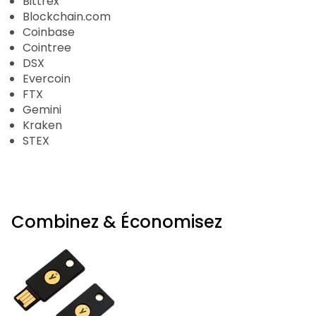
Bittrex
Blockchain.com
Coinbase
Cointree
DSX
Evercoin
FTX
Gemini
Kraken
STEX
Combinez & Économisez