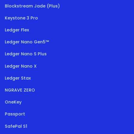
Blockstream Jade (Plus)
Keystone 3 Pro
Ledger Flex
Ledger Nano Gen5™
Ledger Nano S Plus
Ledger Nano X
Ledger Stax
NGRAVE ZERO
OneKey
Passport
SafePal S1