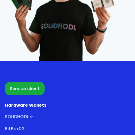
Service client
Hardware Wallets
SOLIDHODL ⭐
BitBox02